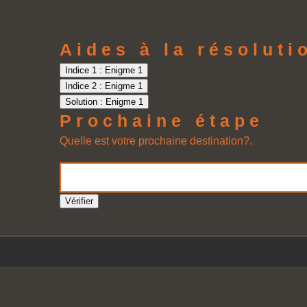
Aides à la résolut
Indice 1 : Enigme 1
Indice 2 : Enigme 1
Solution : Enigme 1
Prochaine étape
Quelle est votre prochaine destination?.