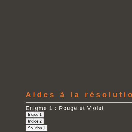
Aides à la résolut
Enigme 1 : Rouge et Violet
Indice 1
Indice 2
Solution 1