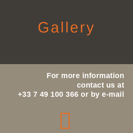
Gallery
For more information
contact us at
+33 7 49 100 366 or by e-mail