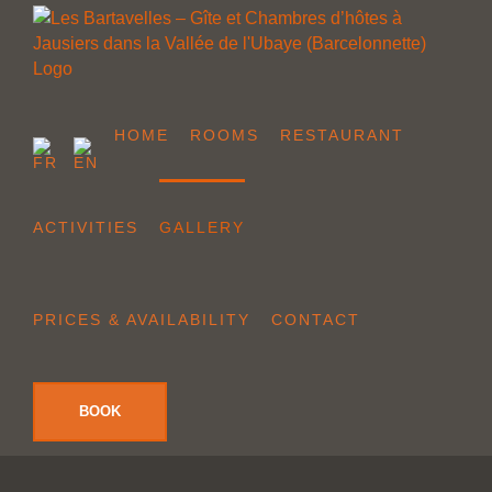
Skip
to
content
HOME
ROOMS
RESTAURANT
ACTIVITIES
GALLERY
PRICES & AVAILABILITY
CONTACT
BOOK