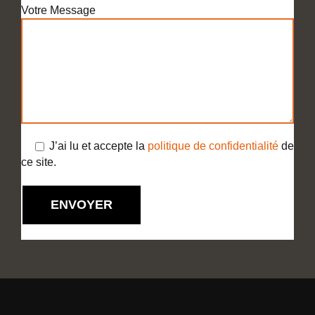
Votre Message
J’ai lu et accepte la
politique de confidentialité
de
ce site.