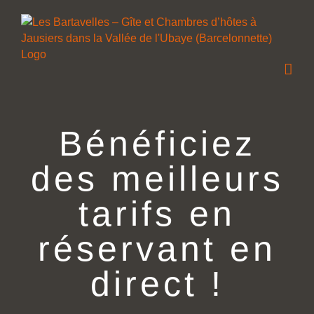
Passer
au
contenu
Bénéficiez
des meilleurs
tarifs en
réservant en
direct !