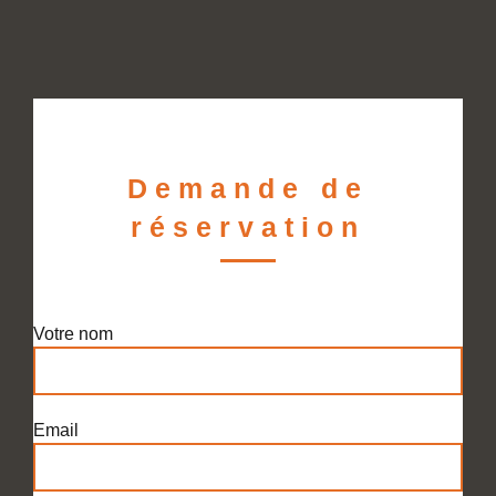
Demande de
réservation
Votre nom
Email